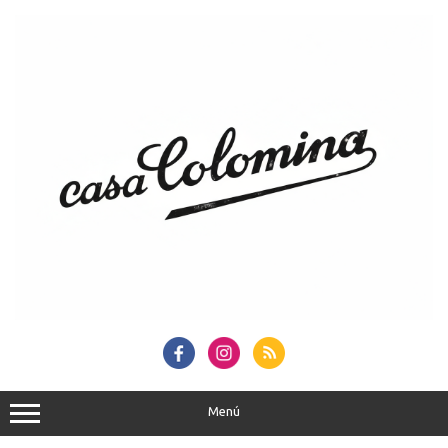
Saltar
al
contenido
Menú