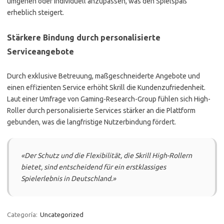
umgehen oder individuell anzupassen, was den Spielspaß
erheblich steigert.
Stärkere Bindung durch personalisierte
Serviceangebote
Durch exklusive Betreuung, maßgeschneiderte Angebote und
einen effizienten Service erhöht Skrill die Kundenzufriedenheit.
Laut einer Umfrage von Gaming-Research-Group fühlen sich High-
Roller durch personalisierte Services stärker an die Plattform
gebunden, was die langfristige Nutzerbindung fördert.
«Der Schutz und die Flexibilität, die Skrill High-Rollern
bietet, sind entscheidend für ein erstklassiges
Spielerlebnis in Deutschland.»
Categoría:
Uncategorized