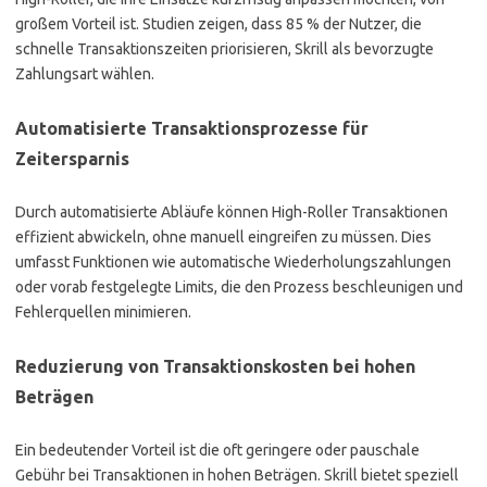
großem Vorteil ist. Studien zeigen, dass 85 % der Nutzer, die
schnelle Transaktionszeiten priorisieren, Skrill als bevorzugte
Zahlungsart wählen.
Automatisierte Transaktionsprozesse für
Zeitersparnis
Durch automatisierte Abläufe können High-Roller Transaktionen
effizient abwickeln, ohne manuell eingreifen zu müssen. Dies
umfasst Funktionen wie automatische Wiederholungszahlungen
oder vorab festgelegte Limits, die den Prozess beschleunigen und
Fehlerquellen minimieren.
Reduzierung von Transaktionskosten bei hohen
Beträgen
Ein bedeutender Vorteil ist die oft geringere oder pauschale
Gebühr bei Transaktionen in hohen Beträgen. Skrill bietet speziell