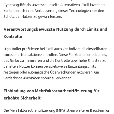
Cyberangriffe als unverschlüsselte Alternativen. Skrill investiert
kontinuierlich in die Verbesserung dieser Technologien, um den
Schutz der Nutzer zu gewährleisten.
Verantwortungsbewusste Nutzung durch Limits und
Kontrolle
High-Roller profitieren bei Skrill auch von individuell einstellbaren
Limits und Transaktionskontrollen. Diese Funktionen erlauben es,
das Risiko zu minimieren und die Kontrolle über hohe Einsätze zu
behalten. Nutzer können beispielsweise Einzahlungslimits
festlegen oder automatische Überwachungen aktivieren, um
verdächtige Aktivitäten sofort zu erkennen.
Einbindung von Mehrfaktorauthentifizierung für
erhöhte Sicherheit
Die Mehrfaktorauthentifizierung (MFA) ist ein weiterer Baustein für