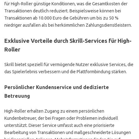
für High-Roller günstige Konditionen, was die Gesamtkosten der
Transaktionen deutlich reduziert. Beispielsweise können bei
Transaktionen ab 10.000 Euro die Gebühren um bis zu 50 %
niedriger ausfallen als bei herkömmlichen Zahlungsdienstleistern.
Exklusive Vorteile durch Skrill-Services für High-
Roller
Skrill bietet speziell für vermögende Nutzer exklusive Services, die
das Spielerlebnis verbessern und die Plattformbindung stärken.
Persönlicher Kundenservice und dedizierte
Betreuung
High-Roller erhalten Zugang zu einem persönlichen
Kundenbetreuer, der bei Fragen oder Problemen individuell
unterstützt. Dieser Service umfasst auch eine priorisierte
Bearbeitung von Transaktionen und maßgeschneiderte Lösungen