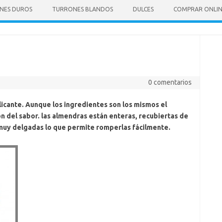
NES DUROS
TURRONES BLANDOS
DULCES
COMPRAR ONLI
0 comentarios
licante. Aunque los ingredientes son los mismos el
n del sabor. las almendras están enteras, recubiertas de
n muy delgadas lo que permite romperlas fácilmente.