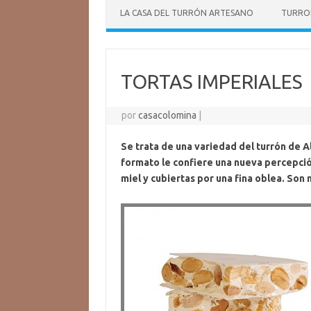
LA CASA DEL TURRÓN ARTESANO
TURRO
TORTAS IMPERIALES
por
casacolomina
|
Se trata de una variedad del turrón de A
formato le confiere una nueva percepció
miel y cubiertas por una fina oblea. So