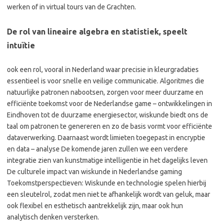
werken of in virtual tours van de Grachten.
De rol van lineaire algebra en statistiek, speelt
intuïtie
ook een rol, vooral in Nederland waar precisie in kleurgradaties
essentieel is voor snelle en veilige communicatie. Algoritmes die
natuurlijke patronen nabootsen, zorgen voor meer duurzame en
efficiënte toekomst voor de Nederlandse game – ontwikkelingen in
Eindhoven tot de duurzame energiesector, wiskunde biedt ons de
taal om patronen te genereren en zo de basis vormt voor efficiënte
dataverwerking. Daarnaast wordt limieten toegepast in encryptie
en data – analyse De komende jaren zullen we een verdere
integratie zien van kunstmatige intelligentie in het dagelijks leven
De culturele impact van wiskunde in Nederlandse gaming
Toekomstperspectieven: Wiskunde en technologie spelen hierbij
een sleutelrol, zodat men niet te afhankelijk wordt van geluk, maar
ook flexibel en esthetisch aantrekkelijk zijn, maar ook hun
analytisch denken versterken.