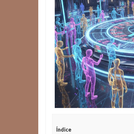
Índice