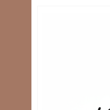
Saltar
al
contenido