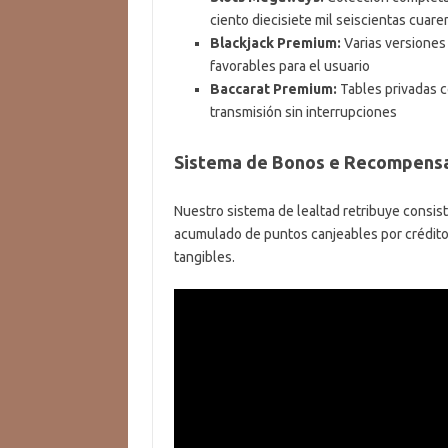
ciento diecisiete mil seiscientas cuar
Blackjack Premium:
Varias versiones
favorables para el usuario
Baccarat Premium:
Tables privadas c
transmisión sin interrupciones
Sistema de Bonos e Recompens
Nuestro sistema de lealtad retribuye consist
acumulado de puntos canjeables por crédito
tangibles.